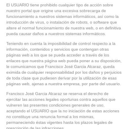
El USUARIO tiene prohibido cualquier tipo de acción sobre
nuestro portal que origine una excesiva sobrecarga de
funcionamiento a nuestros sistemas informáticos, así como la
introducción de virus, o instalación de robots, o software que
altere el normal funcionamiento de nuestra web, o en definitiva
pueda causar daños a nuestros sistemas informáticos.
Teniendo en cuenta la imposibilidad de control respecto a la
información, contenidos y servicios que contengan otras
páginas web a los que se pueda acceder a través de los
enlaces que nuestra página web pueda poner a su disposición,
le comunicamos que Francisco José Garcia Alcaraz, queda
eximida de cualquier responsabilidad por los daños y perjuicios
de toda clase que pudiesen derivar por la utilización de esas
páginas web, ajenas a nuestra empresa, por parte del usuario.
Francisco José Garcia Alcaraz se reserva el derecho de
ejercitar las acciones legales oportunas contra aquellos que
vulneren las presentes condiciones generales de uso,
aceptando el USUARIO que la no iniciación de estas acciones
no constituye una renuncia formal a los mismas,
permaneciendo éstas vigentes hasta los plazos legales de
prescripción de las infracciones.