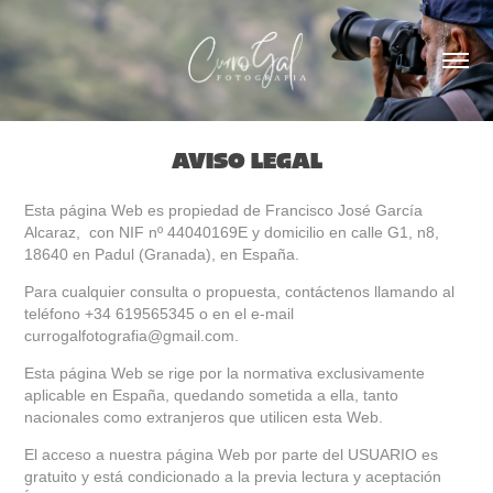
AVISO LEGAL
Esta página Web es propiedad de Francisco José García
Alcaraz, con NIF nº 44040169E y domicilio en calle G1, n8,
18640 en Padul (Granada), en España.
Para cualquier consulta o propuesta, contáctenos llamando al
teléfono +34 619565345 o en el e-mail
currogalfotografia@gmail.com.
Esta página Web se rige por la normativa exclusivamente
aplicable en España, quedando sometida a ella, tanto
nacionales como extranjeros que utilicen esta Web.
El acceso a nuestra página Web por parte del USUARIO es
gratuito y está condicionado a la previa lectura y aceptación