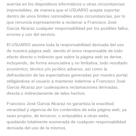
averías en los dispositivos informáticos u otras circunstancias
imprevisibles, de manera que el USUARIO acepta soportar
dentro de unos límites razonables estas circunstancias, por lo
que renuncia expresamente a reclamar a Francisco José
Garcia Alcaraz cualquier responsabilidad por los posibles fallos,
errores y uso del servicio.
El USUARIO asume toda la responsabilidad derivada del uso
de nuestra página web, siendo el único responsable de todo
efecto directo o indirecto que sobre la página web se derive,
incluyendo, de forma enunciativa y no limitativa, todo resultado
económico, técnico y/o jurídico adverso, así como la
defraudación de las expectativas generadas por nuestro portal,
obligándose el usuario a mantener indemne a Francisco José
Garcia Alcaraz por cualesquiera reclamaciones derivadas,
directa o indirectamente de tales hechos.
Francisco José Garcia Alcaraz no garantiza la exactitud,
veracidad y vigencia de los contenidos de esta página web, ya
sean propios, de terceros, o enlazables a otras webs,
quedando totalmente exonerada de cualquier responsabilidad
derivada del uso de la mismos.