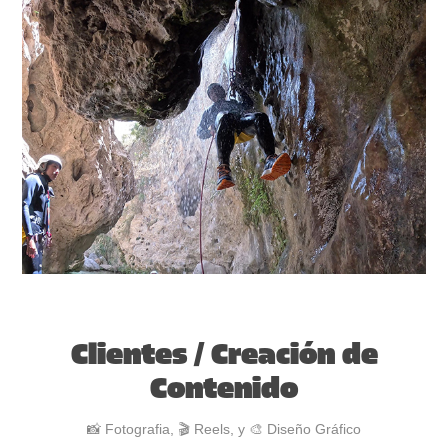
Clientes / Creación de
Contenido
📸 Fotografia, 🎬 Reels, y 🎨 Diseño Gráfico