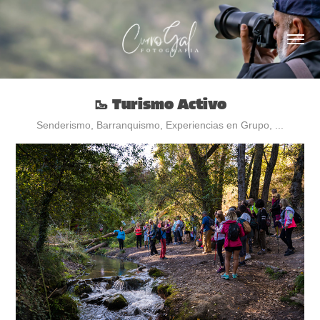
🥾 Turismo Activo
Senderismo, Barranquismo, Experiencias en Grupo, ...